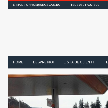
E-MAIL : OFFICE@GEOSCAN.RO
TEL : 0724 522 200
HOME
DESPRE NOI
LISTA DE CLIENTI
TE